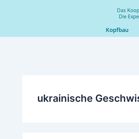
Zum
Das Koope
Inhalt
Die Expe
springen
Kopfbau
ukrainische Geschwis