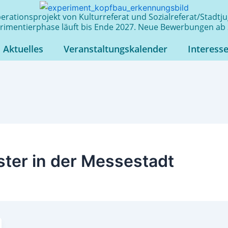
rationsprojekt von Kulturreferat und Sozialreferat/Stadt
rimentierphase läuft bis Ende 2027. Neue Bewerbungen ab 
Aktuelles
Veranstaltungskalender
Interess
ter in der Messestadt