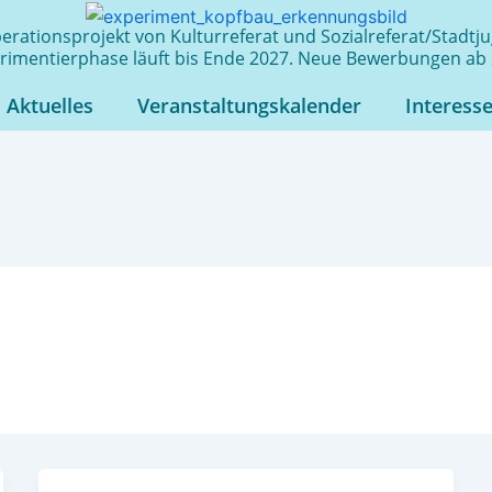
rationsprojekt von Kulturreferat und Sozialreferat/Stadt
rimentierphase läuft bis Ende 2027. Neue Bewerbungen ab 
Aktuelles
Veranstaltungskalender
Interess