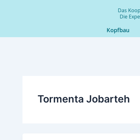
Zum
Das Koope
Inhalt
Die Expe
springen
Kopfbau
Tormenta Jobarteh