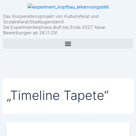
Zum
Inhalt
Das Kooperationsprojekt von Kulturreferat und
springen
Sozialreferat/Stadtjugendamt!
Die Experimentierphase läuft bis Ende 2027. Neue
Bewerbungen ab 26.11.25!
„Timeline Tapete“