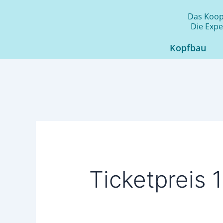
Zum
Das Koope
Inhalt
Die Expe
springen
Kopfbau
Ticketpreis 