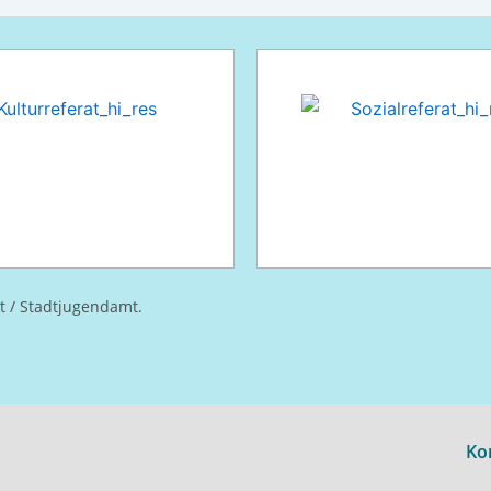
at / Stadtjugendamt.
Ko