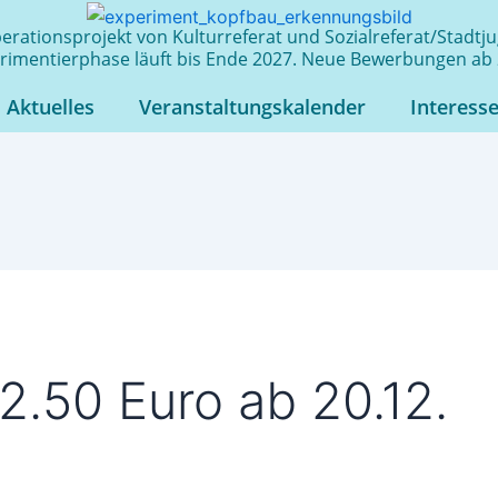
rationsprojekt von Kulturreferat und Sozialreferat/Stadt
rimentierphase läuft bis Ende 2027. Neue Bewerbungen ab 
Aktuelles
Veranstaltungskalender
Interess
12.50 Euro ab 20.12.