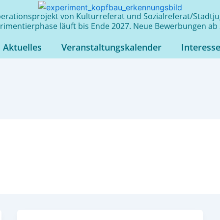
rationsprojekt von Kulturreferat und Sozialreferat/Stadt
rimentierphase läuft bis Ende 2027. Neue Bewerbungen ab 
Aktuelles
Veranstaltungskalender
Interess