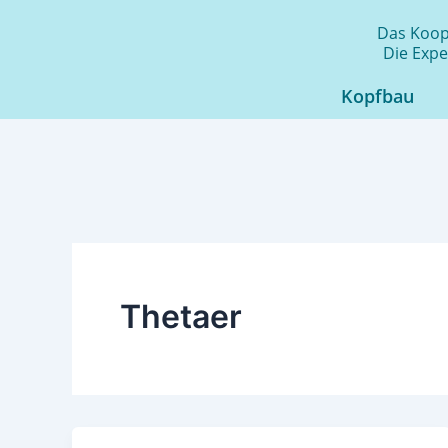
Zum
Das Koope
Inhalt
Die Expe
springen
Kopfbau
Thetaer