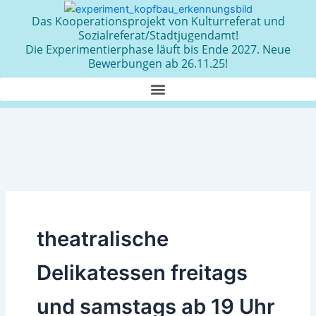
Zum
Das Kooperationsprojekt von Kulturreferat und
Inhalt
Sozialreferat/Stadtjugendamt!
springen
Die Experimentierphase läuft bis Ende 2027. Neue
Bewerbungen ab 26.11.25!
theatralische
Delikatessen freitags
und samstags ab 19 Uhr