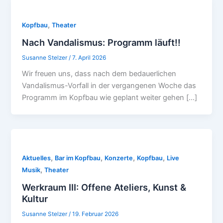
,
Kopfbau
Theater
Nach Vandalismus: Programm läuft!!
Susanne Stelzer
/
7. April 2026
Wir freuen uns, dass nach dem bedauerlichen
Vandalismus-Vorfall in der vergangenen Woche das
Programm im Kopfbau wie geplant weiter gehen […]
,
,
,
,
Aktuelles
Bar im Kopfbau
Konzerte
Kopfbau
Live
,
Musik
Theater
Werkraum III: Offene Ateliers, Kunst &
Kultur
Susanne Stelzer
/
19. Februar 2026