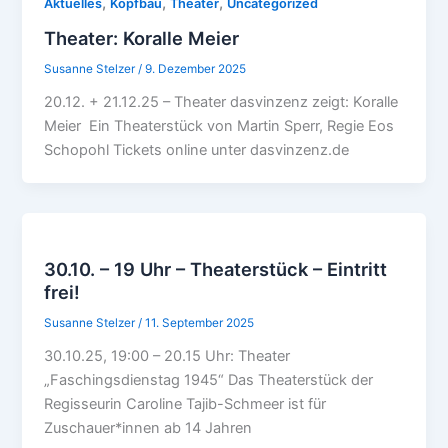
,
,
,
Aktuelles
Kopfbau
Theater
Uncategorized
Theater: Koralle Meier
Susanne Stelzer
/
9. Dezember 2025
20.12. + 21.12.25 – Theater dasvinzenz zeigt: Koralle
Meier Ein Theaterstück von Martin Sperr, Regie Eos
Schopohl Tickets online unter dasvinzenz.de
30.10. – 19 Uhr – Theaterstück – Eintritt
frei!
Susanne Stelzer
/
11. September 2025
30.10.25, 19:00 – 20.15 Uhr: Theater
„Faschingsdienstag 1945“ Das Theaterstück der
Regisseurin Caroline Tajib-Schmeer ist für
Zuschauer*innen ab 14 Jahren