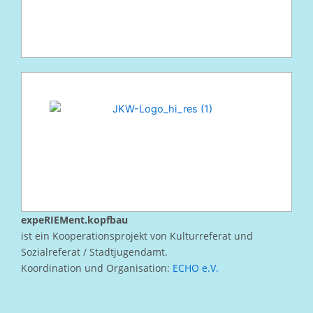
expeRIEMent.kopfbau
ist ein Kooperationsprojekt von Kulturreferat und
Sozialreferat / Stadtjugendamt.
Koordination und Organisation:
ECHO e.V.