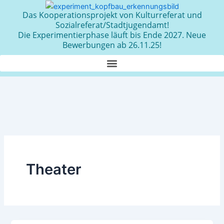
Zum
Das Kooperationsprojekt von Kulturreferat und
Inhalt
Sozialreferat/Stadtjugendamt!
springen
Die Experimentierphase läuft bis Ende 2027. Neue
Bewerbungen ab 26.11.25!
Theater