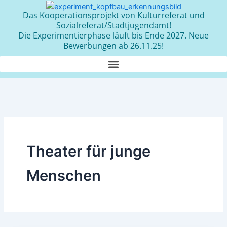
Zum
Das Kooperationsprojekt von Kulturreferat und
Inhalt
Sozialreferat/Stadtjugendamt!
springen
Die Experimentierphase läuft bis Ende 2027. Neue
Bewerbungen ab 26.11.25!
Theater für junge
Menschen