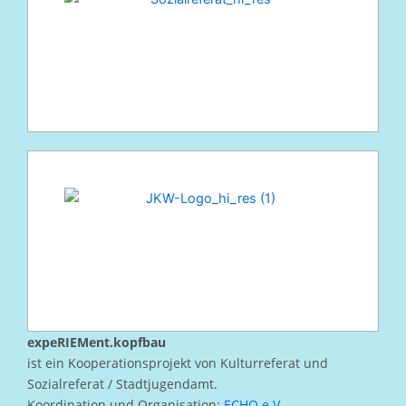
expeRIEMent.kopfbau
ist ein Kooperationsprojekt von Kulturreferat und
Sozialreferat / Stadtjugendamt.
Koordination und Organisation:
ECHO e.V.