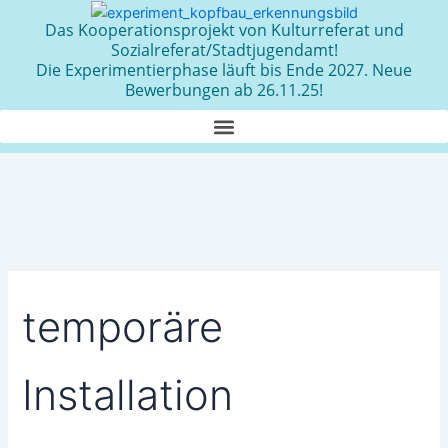
Zum
Das Kooperationsprojekt von Kulturreferat und
Inhalt
Sozialreferat/Stadtjugendamt!
springen
Die Experimentierphase läuft bis Ende 2027. Neue
Bewerbungen ab 26.11.25!
temporäre
Installation