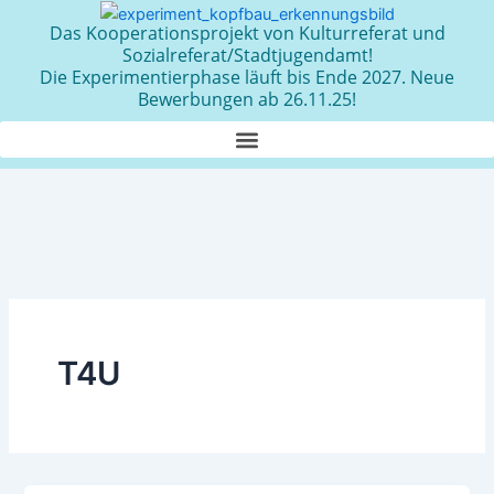
Zum
Das Kooperationsprojekt von Kulturreferat und
Inhalt
Sozialreferat/Stadtjugendamt!
springen
Die Experimentierphase läuft bis Ende 2027. Neue
Bewerbungen ab 26.11.25!
T4U