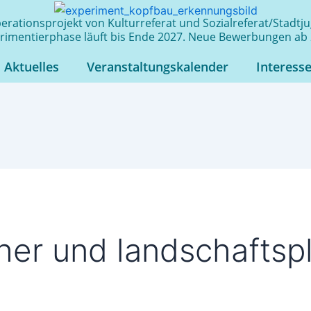
rationsprojekt von Kulturreferat und Sozialreferat/Stadt
rimentierphase läuft bis Ende 2027. Neue Bewerbungen ab 
Aktuelles
Veranstaltungskalender
Interess
her und landschaftsp