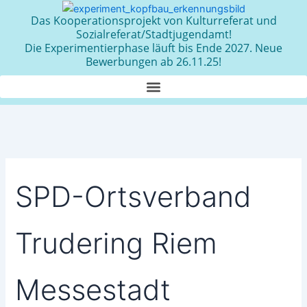
Zum
Das Kooperationsprojekt von Kulturreferat und
Inhalt
Sozialreferat/Stadtjugendamt!
springen
Die Experimentierphase läuft bis Ende 2027. Neue
Bewerbungen ab 26.11.25!
SPD-Ortsverband
Trudering Riem
Messestadt