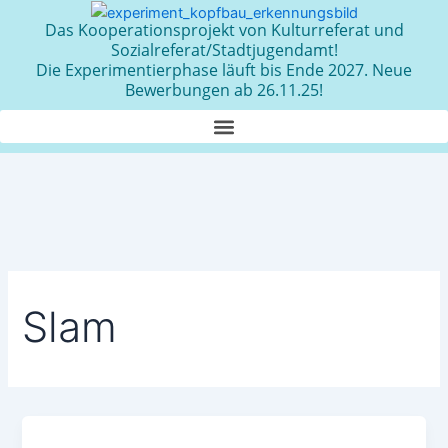
Zum
Das Kooperationsprojekt von Kulturreferat und
Inhalt
Sozialreferat/Stadtjugendamt!
springen
Die Experimentierphase läuft bis Ende 2027. Neue
Bewerbungen ab 26.11.25!
Slam