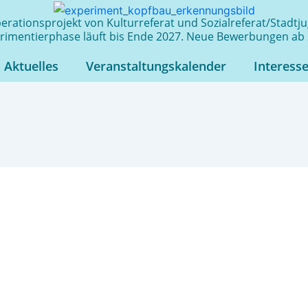
rationsprojekt von Kulturreferat und Sozialreferat/Stadt
rimentierphase läuft bis Ende 2027. Neue Bewerbungen ab 
Aktuelles
Veranstaltungskalender
Interess