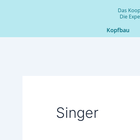
Zum
Das Koope
Inhalt
Die Expe
springen
Kopfbau
Singer