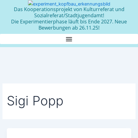
Zum
Das Kooperationsprojekt von Kulturreferat und
Inhalt
Sozialreferat/Stadtjugendamt!
springen
Die Experimentierphase läuft bis Ende 2027. Neue
Bewerbungen ab 26.11.25!
Sigi Popp