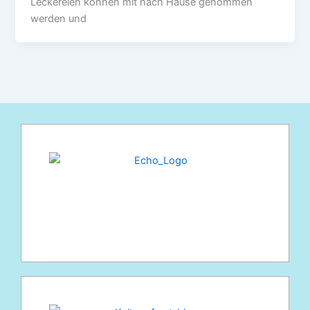
Leckereien können mit nach Hause genommen
werden und