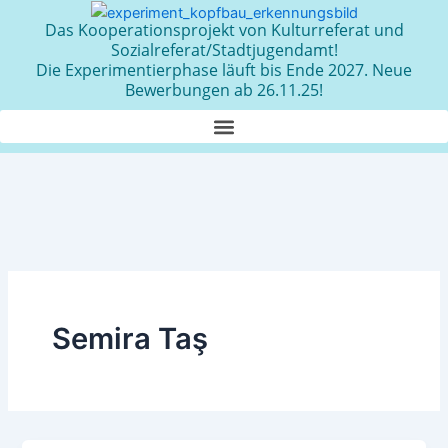
Zum
Das Kooperationsprojekt von Kulturreferat und
Inhalt
Sozialreferat/Stadtjugendamt!
springen
Die Experimentierphase läuft bis Ende 2027. Neue
Bewerbungen ab 26.11.25!
Semira Taş