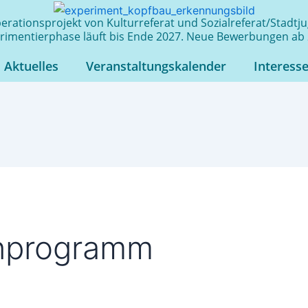
rationsprojekt von Kulturreferat und Sozialreferat/Stadt
rimentierphase läuft bis Ende 2027. Neue Bewerbungen ab 
Aktuelles
Veranstaltungskalender
Interess
enprogramm