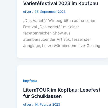
Varietéfestival 2023 im Kopfbau
oliver
/
28. September 2023
„Das Varieté“ Wir begrüßen auf unserem
Festival „Das Varieté“ mit einer
facettenreichen Show aus
atemberaubender Artistik, fesselnder
Jonglage, herzerwärmendem Live-Gesang
Kopfbau
LiteraTOUR im Kopfbau: Lesefest
für Schulklassen
oliver
/
14. Februar 2023