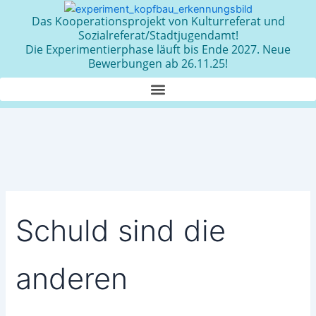
Zum
Das Kooperationsprojekt von Kulturreferat und
Inhalt
Sozialreferat/Stadtjugendamt!
springen
Die Experimentierphase läuft bis Ende 2027. Neue
Bewerbungen ab 26.11.25!
Schuld sind die
anderen