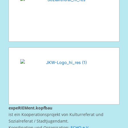
expeRIEMent.kopfbau
ist ein Kooperationsprojekt von Kulturreferat und
Sozialreferat / Stadtjugendamt.
Koordination und Organisation:
ECHO e.V.