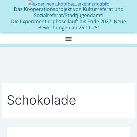
Zum
Das Kooperationsprojekt von Kulturreferat und
Inhalt
Sozialreferat/Stadtjugendamt!
springen
Die Experimentierphase läuft bis Ende 2027. Neue
Bewerbungen ab 26.11.25!
Schokolade