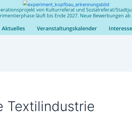
rationsprojekt von Kulturreferat und Sozialreferat/Stadt
rimentierphase läuft bis Ende 2027. Neue Bewerbungen ab 
Aktuelles
Veranstaltungskalender
Interess
 Textilindustrie