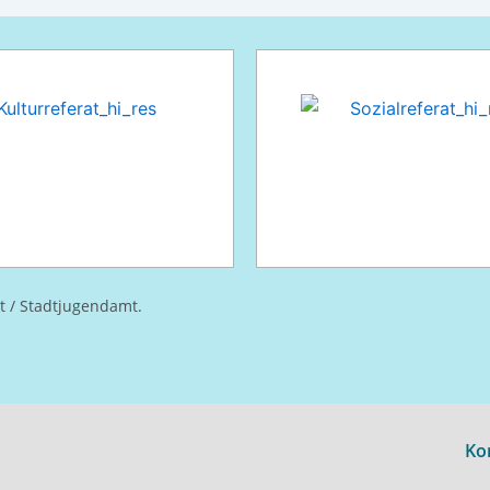
at / Stadtjugendamt.
Ko