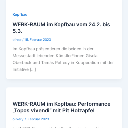
Kopfbau
WERK-RAUM im Kopfbau vom 24.2. bis
5.3.
oliver
/
15. Februar 2023
Im Kopfbau präsentieren die beiden in der
Messestadt lebenden Künstler*innen Gisela
Oberbeck und Tamás Petresy in Kooperation mit der
Initiative […]
WERK-RAUM im Kopfbau: Performance
„Topos vivendi“ mit Pit Holzapfel
oliver
/
7. Februar 2023