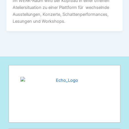
Im WERK-Raum wird der Kopfbau in einer offenen
Ateliersituation zu einer Plattform für wechselnde
Ausstellungen, Konzerte, Schattenperformances,
Lesungen und Workshops.