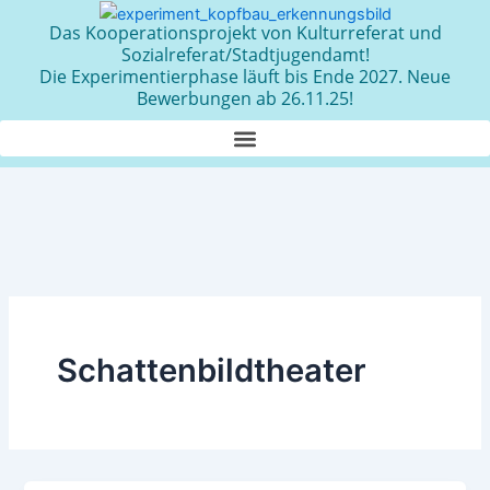
Zum
Das Kooperationsprojekt von Kulturreferat und
Inhalt
Sozialreferat/Stadtjugendamt!
springen
Die Experimentierphase läuft bis Ende 2027. Neue
Bewerbungen ab 26.11.25!
Schattenbildtheater