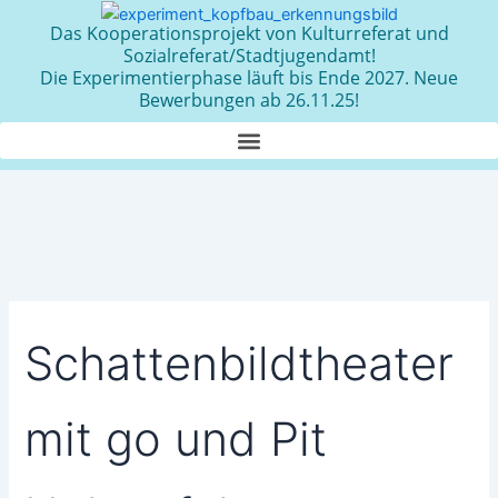
Zum
Das Kooperationsprojekt von Kulturreferat und
Inhalt
Sozialreferat/Stadtjugendamt!
springen
Die Experimentierphase läuft bis Ende 2027. Neue
Bewerbungen ab 26.11.25!
Schattenbildtheater
mit go und Pit