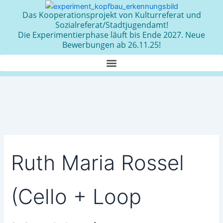
Zum
Das Kooperationsprojekt von Kulturreferat und
Inhalt
Sozialreferat/Stadtjugendamt!
springen
Die Experimentierphase läuft bis Ende 2027. Neue
Bewerbungen ab 26.11.25!
Ruth Maria Rossel
(Cello + Loop