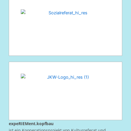
expeRIEMent.kopfbau
ist ein Kooperationsprojekt von Kulturreferat und