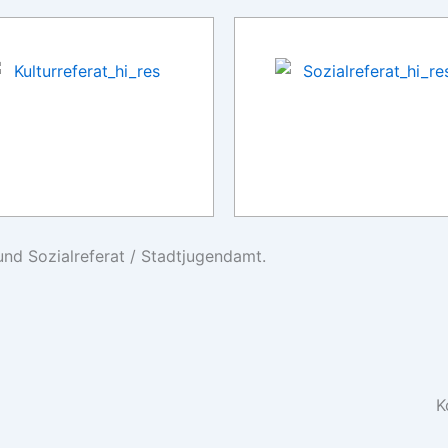
 und Sozialreferat / Stadtjugendamt.
K