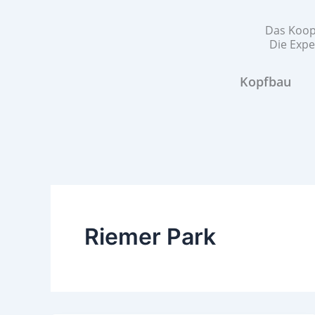
Zum
Inhalt
Das Koope
Die Expe
springen
Kopfbau
Riemer Park