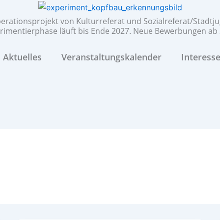
rationsprojekt von Kulturreferat und Sozialreferat/Stadt
rimentierphase läuft bis Ende 2027. Neue Bewerbungen ab 
Aktuelles
Veranstaltungskalender
Interess