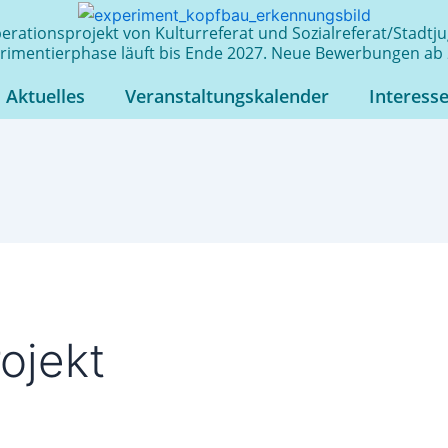
rationsprojekt von Kulturreferat und Sozialreferat/Stadt
rimentierphase läuft bis Ende 2027. Neue Bewerbungen ab 
Aktuelles
Veranstaltungskalender
Interess
ojekt