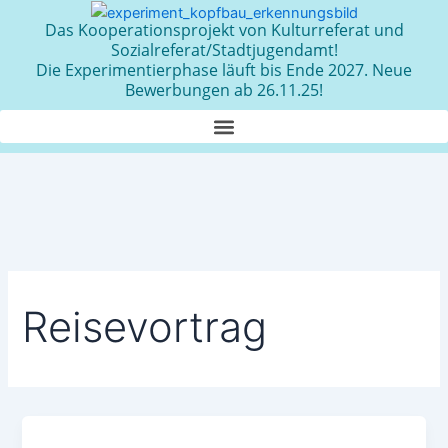
Zum
Das Kooperationsprojekt von Kulturreferat und
Inhalt
Sozialreferat/Stadtjugendamt!
springen
Die Experimentierphase läuft bis Ende 2027. Neue
Bewerbungen ab 26.11.25!
Reisevortrag