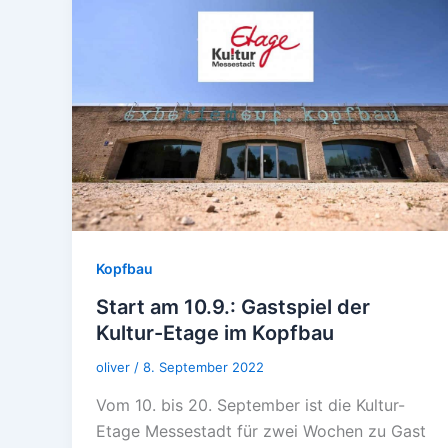
Kopfbau
Start am 10.9.: Gastspiel der
Kultur-Etage im Kopfbau
oliver
/
8. September 2022
Vom 10. bis 20. September ist die Kultur-
Etage Messestadt für zwei Wochen zu Gast