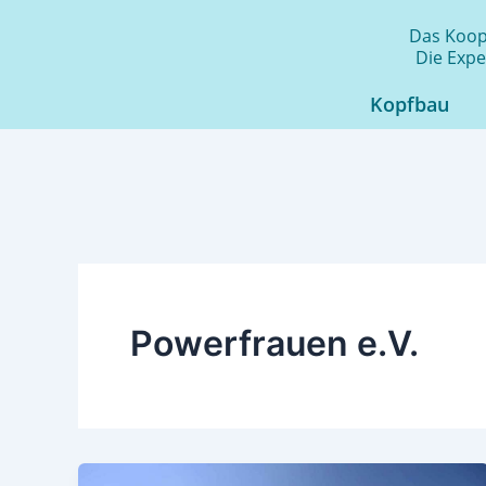
Zum
Das Koope
Inhalt
Die Expe
springen
Kopfbau
Powerfrauen e.V.