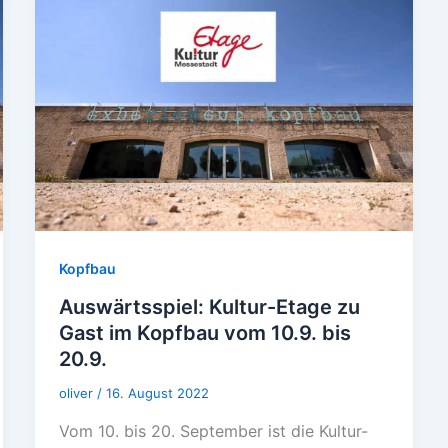
Kopfbau
Auswärtsspiel: Kultur-Etage zu
Gast im Kopfbau vom 10.9. bis
20.9.
oliver
/
16. August 2022
Vom 10. bis 20. September ist die Kultur-