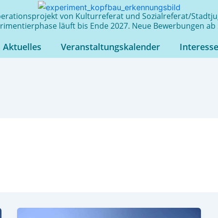
rationsprojekt von Kulturreferat und Sozialreferat/Stadt
rimentierphase läuft bis Ende 2027. Neue Bewerbungen ab 
Aktuelles
Veranstaltungskalender
Interess