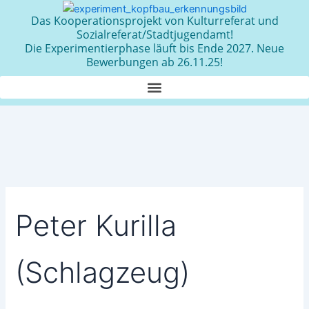
Zum
Das Kooperationsprojekt von Kulturreferat und
Inhalt
Sozialreferat/Stadtjugendamt!
springen
Die Experimentierphase läuft bis Ende 2027. Neue
Bewerbungen ab 26.11.25!
Peter Kurilla
(Schlagzeug)