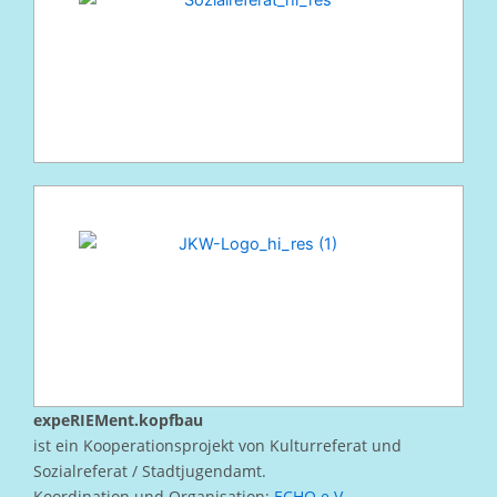
expeRIEMent.kopfbau
ist ein Kooperationsprojekt von Kulturreferat und
Sozialreferat / Stadtjugendamt.
Koordination und Organisation:
ECHO e.V.