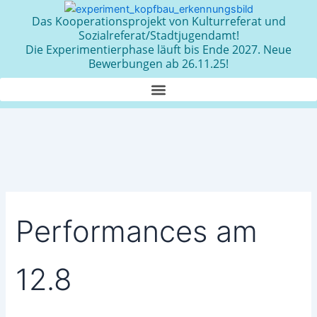
Zum
Das Kooperationsprojekt von Kulturreferat und
Inhalt
Sozialreferat/Stadtjugendamt!
springen
Die Experimentierphase läuft bis Ende 2027. Neue
Bewerbungen ab 26.11.25!
Performances am
12.8