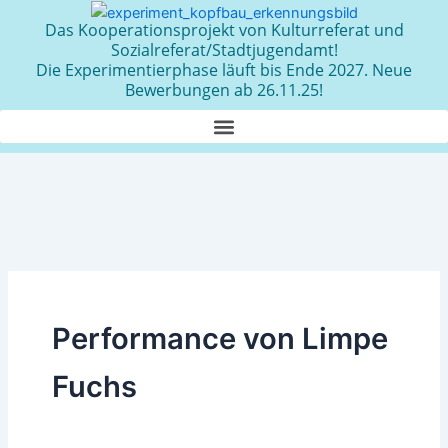
Zum
Das Kooperationsprojekt von Kulturreferat und
Inhalt
Sozialreferat/Stadtjugendamt!
springen
Die Experimentierphase läuft bis Ende 2027. Neue
Bewerbungen ab 26.11.25!
Performance von Limpe
Fuchs