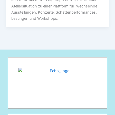
Im WERK-Raum wird der Kopfbau in einer offenen
Ateliersituation zu einer Plattform für wechselnde
Ausstellungen, Konzerte, Schattenperformances,
Lesungen und Workshops.