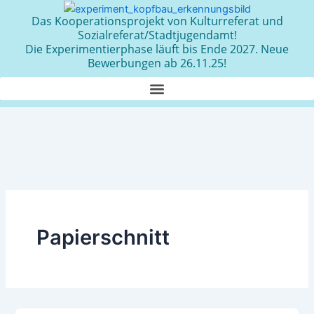
Zum
Das Kooperationsprojekt von Kulturreferat und
Inhalt
Sozialreferat/Stadtjugendamt!
springen
Die Experimentierphase läuft bis Ende 2027. Neue
Bewerbungen ab 26.11.25!
Papierschnitt