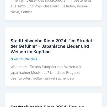
Ihnen ein vielseitiges Musikprogramm, bestehend
aus Jazz- und Pop-Klassikern, Balladen, Bossa-
Nova, Samba
Stadtteilwoche Riem 2024: “Im Strudel
der Gefühle” – Japanische Lieder und
Weisen im Kopfbau
oliver
/
21. Mai 2024
Was macht für uns Europäer das Wesen der
japanischen Musik aus? Um diese Frage zu
beantworten, sollte man versuchen, so
Stadtteilwoche Riem 2024: Pop-up-