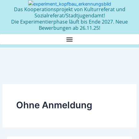
Zum
Das Kooperationsprojekt von Kulturreferat und
Inhalt
Sozialreferat/Stadtjugendamt!
springen
Die Experimentierphase läuft bis Ende 2027. Neue
Bewerbungen ab 26.11.25!
Ohne Anmeldung