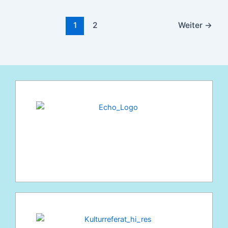
1
2
Weiter
→