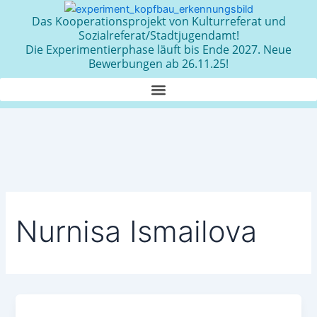
Zum
Das Kooperationsprojekt von Kulturreferat und
Inhalt
Sozialreferat/Stadtjugendamt!
springen
Die Experimentierphase läuft bis Ende 2027. Neue
Bewerbungen ab 26.11.25!
Nurnisa Ismailova