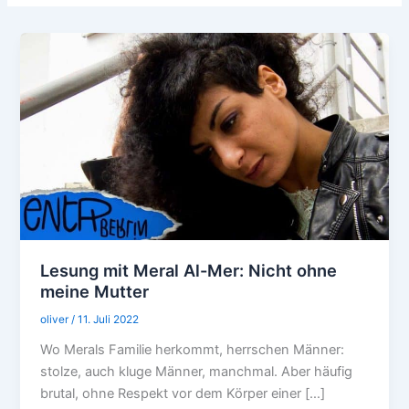
Lesung mit Meral Al-Mer: Nicht ohne
meine Mutter
oliver
/
11. Juli 2022
Wo Merals Familie herkommt, herrschen Männer:
stolze, auch kluge Männer, manchmal. Aber häufig
brutal, ohne Respekt vor dem Körper einer […]