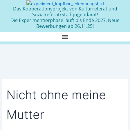
Zum
Das Kooperationsprojekt von Kulturreferat und
Inhalt
Sozialreferat/Stadtjugendamt!
springen
Die Experimentierphase läuft bis Ende 2027. Neue
Bewerbungen ab 26.11.25!
Nicht ohne meine
Mutter