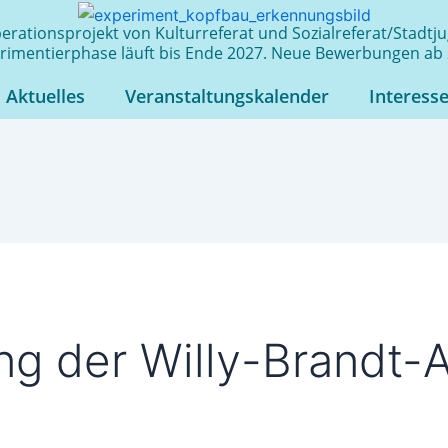
rationsprojekt von Kulturreferat und Sozialreferat/Stadt
rimentierphase läuft bis Ende 2027. Neue Bewerbungen ab 
Aktuelles
Veranstaltungskalender
Interess
g der Willy-Brandt-A