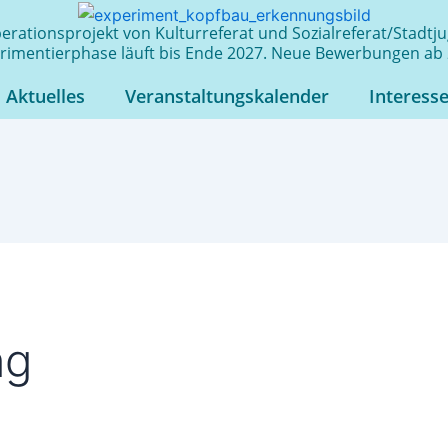
rationsprojekt von Kulturreferat und Sozialreferat/Stadt
rimentierphase läuft bis Ende 2027. Neue Bewerbungen ab 
Aktuelles
Veranstaltungskalender
Interess
ng