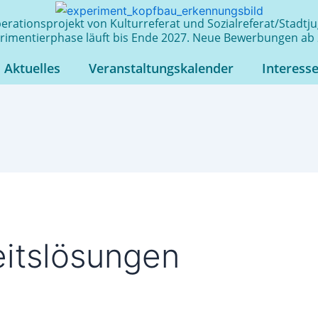
rationsprojekt von Kulturreferat und Sozialreferat/Stadt
rimentierphase läuft bis Ende 2027. Neue Bewerbungen ab 
Aktuelles
Veranstaltungskalender
Interess
eitslösungen