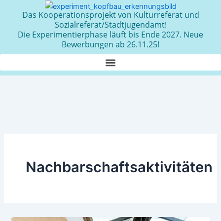
Zum
Das Kooperationsprojekt von Kulturreferat und
Inhalt
Sozialreferat/Stadtjugendamt!
springen
Die Experimentierphase läuft bis Ende 2027. Neue
Bewerbungen ab 26.11.25!
Nachbarschaftsaktivitäten