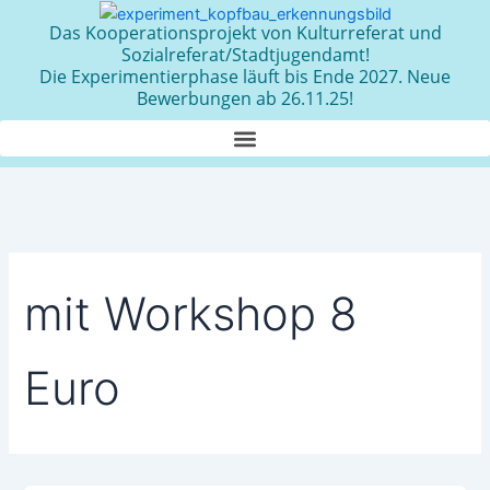
Zum
Das Kooperationsprojekt von Kulturreferat und
Inhalt
Sozialreferat/Stadtjugendamt!
springen
Die Experimentierphase läuft bis Ende 2027. Neue
Bewerbungen ab 26.11.25!
mit Workshop 8
Euro