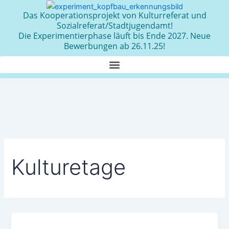
Zum
Das Kooperationsprojekt von Kulturreferat und
Inhalt
Sozialreferat/Stadtjugendamt!
springen
Die Experimentierphase läuft bis Ende 2027. Neue
Bewerbungen ab 26.11.25!
Kulturetage