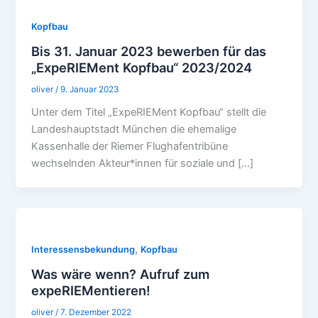
Kopfbau
Bis 31. Januar 2023 bewerben für das
„ExpeRIEMent Kopfbau“ 2023/2024
oliver
/
9. Januar 2023
Unter dem Titel „ExpeRIEMent Kopfbau“ stellt die
Landeshauptstadt München die ehemalige
Kassenhalle der Riemer Flughafentribüne
wechselnden Akteur*innen für soziale und […]
,
Interessensbekundung
Kopfbau
Was wäre wenn? Aufruf zum
expeRIEMentieren!
oliver
/
7. Dezember 2022