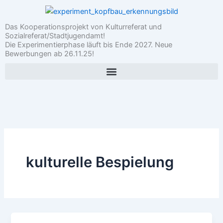
Zum
Inhalt
Das Kooperationsprojekt von Kulturreferat und
springen
Sozialreferat/Stadtjugendamt!
Die Experimentierphase läuft bis Ende 2027. Neue
Bewerbungen ab 26.11.25!
kulturelle Bespielung