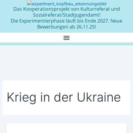
Zum
Das Kooperationsprojekt von Kulturreferat und
Inhalt
Sozialreferat/Stadtjugendamt!
springen
Die Experimentierphase läuft bis Ende 2027. Neue
Bewerbungen ab 26.11.25!
Krieg in der Ukraine