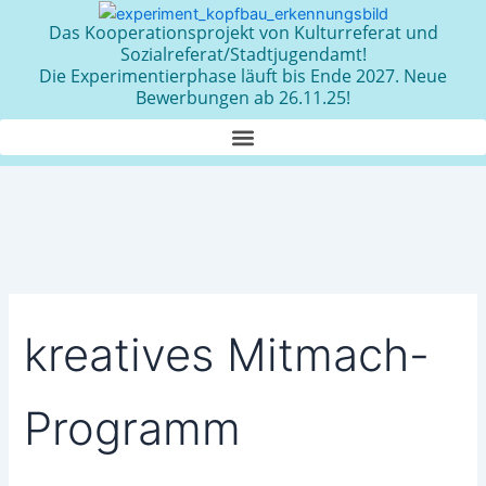
Zum
Das Kooperationsprojekt von Kulturreferat und
Inhalt
Sozialreferat/Stadtjugendamt!
springen
Die Experimentierphase läuft bis Ende 2027. Neue
Bewerbungen ab 26.11.25!
kreatives Mitmach-
Programm