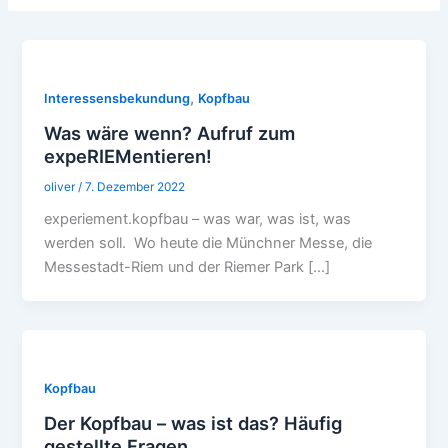
,
Interessensbekundung
Kopfbau
Was wäre wenn? Aufruf zum
expeRIEMentieren!
oliver
/
7. Dezember 2022
experiement.kopfbau – was war, was ist, was
werden soll. Wo heute die Münchner Messe, die
Messestadt-Riem und der Riemer Park […]
Kopfbau
Der Kopfbau – was ist das? Häufig
gestellte Fragen