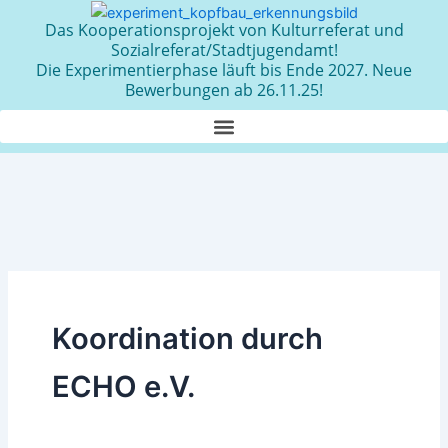
Zum
Das Kooperationsprojekt von Kulturreferat und
Inhalt
Sozialreferat/Stadtjugendamt!
springen
Die Experimentierphase läuft bis Ende 2027. Neue
Bewerbungen ab 26.11.25!
Koordination durch
ECHO e.V.