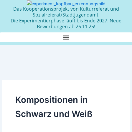
Zum
Das Kooperationsprojekt von Kulturreferat und
Inhalt
Sozialreferat/Stadtjugendamt!
springen
Die Experimentierphase läuft bis Ende 2027. Neue
Bewerbungen ab 26.11.25!
Kompositionen in
Schwarz und Weiß