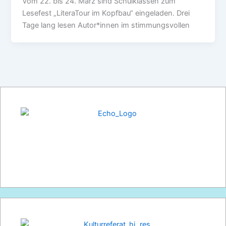
Vom 22. bis 24. März sind Schulklassen zum
Lesefest „LiteraTour im Kopfbau“ eingeladen. Drei
Tage lang lesen Autor*innen im stimmungsvollen