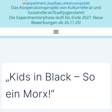
Zum
Das Kooperationsprojekt von Kulturreferat und
Inhalt
Sozialreferat/Stadtjugendamt!
springen
Die Experimentierphase läuft bis Ende 2027. Neue
Bewerbungen ab 26.11.25!
„Kids in Black – So
ein Morx!“