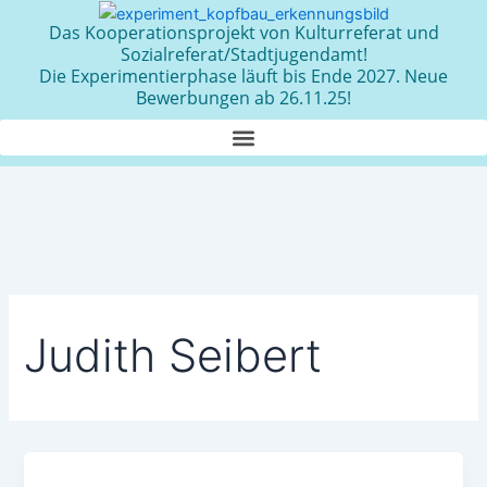
Zum
Das Kooperationsprojekt von Kulturreferat und
Inhalt
Sozialreferat/Stadtjugendamt!
springen
Die Experimentierphase läuft bis Ende 2027. Neue
Bewerbungen ab 26.11.25!
Judith Seibert