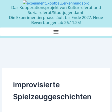
Zum
Das Kooperationsprojekt von Kulturreferat und
Inhalt
Sozialreferat/Stadtjugendamt!
springen
Die Experimentierphase läuft bis Ende 2027. Neue
Bewerbungen ab 26.11.25!
improvisierte
Spielzeuggeschichten