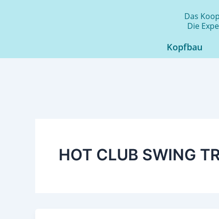
Zum
Das Koope
Inhalt
Die Expe
springen
Kopfbau
HOT CLUB SWING TR