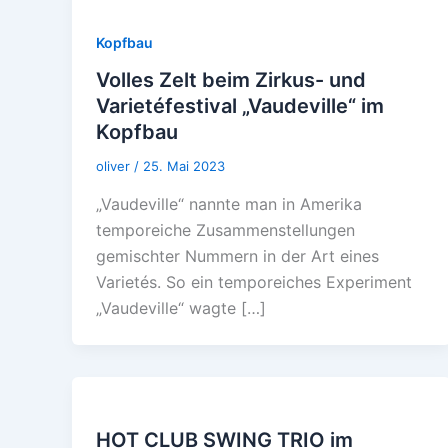
Kopfbau
Volles Zelt beim Zirkus- und
Varietéfestival „Vaudeville“ im
Kopfbau
oliver
/
25. Mai 2023
„Vaudeville“ nannte man in Amerika
temporeiche Zusammenstellungen
gemischter Nummern in der Art eines
Varietés. So ein temporeiches Experiment
„Vaudeville“ wagte […]
HOT CLUB SWING TRIO im