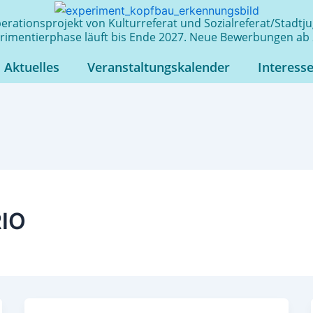
rationsprojekt von Kulturreferat und Sozialreferat/Stadt
rimentierphase läuft bis Ende 2027. Neue Bewerbungen ab 
Aktuelles
Veranstaltungskalender
Interess
IO