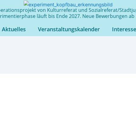
rationsprojekt von Kulturreferat und Sozialreferat/Stadt
rimentierphase läuft bis Ende 2027. Neue Bewerbungen ab 
Aktuelles
Veranstaltungskalender
Interess